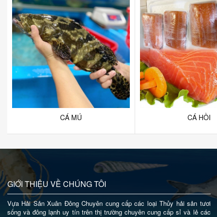
CÁ MÚ
CÁ HỒI
GIỚI THIỆU VỀ CHÚNG TÔI
Vựa Hải Sản Xuân Đông Chuyên cung cấp các loại Thủy hải sản tươi
sống và đông lạnh uy tín trên thị trường chuyên cung cấp sỉ và lẻ các