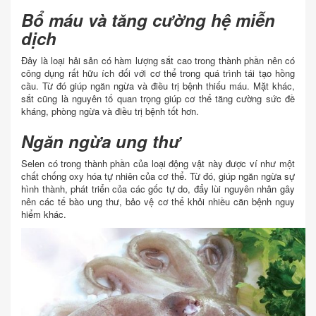
Bổ máu và tăng cường hệ miễn
dịch
Đây là loại hải sản có hàm lượng sắt cao trong thành phần nên có
công dụng rất hữu ích đối với cơ thể trong quá trình tái tạo hồng
cầu. Từ đó giúp ngăn ngừa và điều trị bệnh thiếu máu. Mặt khác,
sắt cũng là nguyên tố quan trọng giúp cơ thể tăng cường sức đề
kháng, phòng ngừa và điều trị bệnh tốt hơn.
Ngăn ngừa ung thư
Selen có trong thành phần của loại động vật này được ví như một
chất chống oxy hóa tự nhiên của cơ thể. Từ đó, giúp ngăn ngừa sự
hình thành, phát triển của các gốc tự do, đẩy lùi nguyên nhân gây
nên các tế bào ung thư, bảo vệ cơ thể khỏi nhiều căn bệnh nguy
hiểm khác.