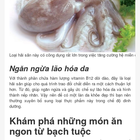
Loại hải sản này có công dụng rất lớn trong việc tăng cường hệ miễn dị
Ngăn ngừa lão hóa da
Với thành phần chứa hàm lượng vitamin B12 dồi dào, đây là loại
hải sản giúp cho quá trình trao đổi chất diễn ra một cách thuận lợi
hơn. Từ đó, giúp ngăn ngừa và gây ức chế sự lão hóa da và hình
thành nếp nhăn. Vậy nên để có một làn da khỏe đẹp thì bạn nên
thường xuyên bổ sung loại thực phẩm này trong chế độ dinh
dưỡng.
Khám phá những món ăn
ngon từ bạch tuộc