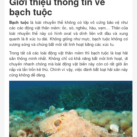
Giới thiệu thông tin về
bạch tuộc
Bạch tuộc
là loài nhuyễn thể không có lớp vỏ cứng bảo vệ như
các các động vật thân mềm: ốc, sò, nghêu, hàu, vẹm… Thân của
loài nhuyễn thể này có hình oval và dính liền với đầu và xung
quanh là 8 xúc tu dài. Không giống như mực, bạch tuộc không có
xương sóng và chúng bắt mồi rất linh hoạt bằng các xúc tu.
Trong tất cả các loài động vật thân mềm thì bạch tuộc là loại hải
sản thông minh nhất. Không chỉ có khả năng bắt mồi linh hoạt, di
chuyển nhanh chóng mà loài động vật biển này còn có rất giỏi ẩn
nấp và lẩn trốn kẻ thù. Chính vì vậy, việc đánh bắt loại hải sản này
cũng không dễ dàng.