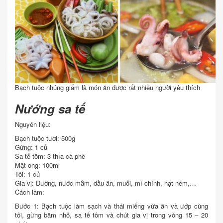
Bạch tuộc nhúng giấm là món ăn được rất nhiều người yêu thích
Nướng sa tế
Nguyên liệu:
Bạch tuộc tươi: 500g
Gừng: 1 củ
Sa tế tôm: 3 thìa cà phê
Mật ong: 100ml
Tỏi: 1 củ
Gia vị: Đường, nước mắm, dầu ăn, muối, mì chính, hạt nêm,…
Cách làm:
Bước 1: Bạch tuộc làm sạch và thái miếng vừa ăn và ướp cùng
tỏi, gừng băm nhỏ, sa tế tôm và chút gia vị trong vòng 15 – 20