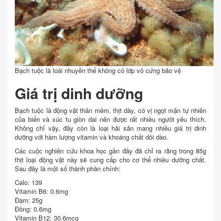
Bạch tuộc là loài nhuyễn thể không có lớp vỏ cứng bảo vệ
Giá trị dinh dưỡng
Bạch tuộc là động vật thân mềm, thịt dày, có vị ngọt mặn tự nhiên
của biển và xúc tu giòn dai nên được rất nhiều người yêu thích.
Không chỉ vậy, đây còn là loại hải sản mang nhiều giá trị dinh
dưỡng với hàm lượng vitamin và khoáng chất dồi dào.
Các cuộc nghiên cứu khoa học gần đây đã chỉ ra rằng trong 85g
thịt loại động vật này sẽ cung cấp cho cơ thể nhiều dưỡng chất.
Sau đây là một số thành phần chính:
Calo: 139
Vitamin B6: 0.6mg
Đạm: 25g
Đồng: 0.6mg
Vitamin B12: 30.6mcg