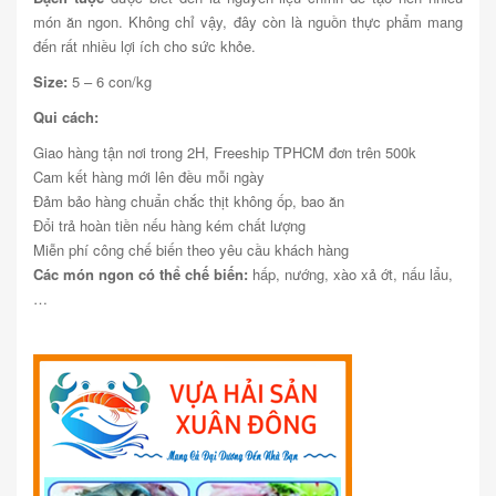
món ăn ngon. Không chỉ vậy, đây còn là nguồn thực phẩm mang
đến rất nhiều lợi ích cho sức khỏe.
Size:
5 – 6 con/kg
Qui cách:
Giao hàng tận nơi trong 2H, Freeship TPHCM đơn trên 500k
Cam kết hàng mới lên đều mỗi ngày
Đảm bảo hàng chuẩn chắc thịt không ốp, bao ăn
Đổi trả hoàn tiền nếu hàng kém chất lượng
Miễn phí công chế biến theo yêu cầu khách hàng
Các món ngon có thể chế biến:
hấp, nướng, xào xả ớt, nấu lẩu,
…