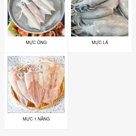
MỰC ỐNG
MỰC LÁ
MỰC 1 NẮNG