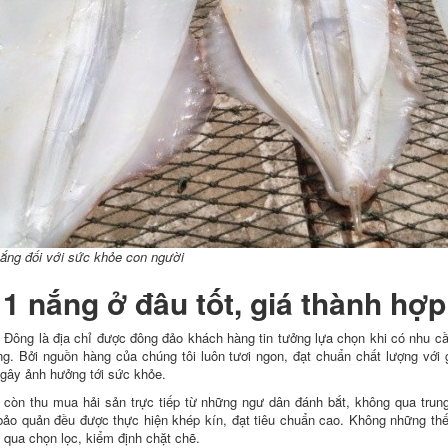
ắng đối với sức khỏe con người
 nắng ở đâu tốt, giá thành hợp
 Đông là địa chỉ được đông đảo khách hàng tin tưởng lựa chọn khi có nhu c
êng. Bởi nguồn hàng của chúng tôi luôn tươi ngon, đạt chuẩn chất lượng với 
 gây ảnh hưởng tới sức khỏe.
 còn thu mua hải sản trực tiếp từ những ngư dân đánh bắt, không qua trung
h bảo quản đều được thực hiện khép kín, đạt tiêu chuẩn cao. Không những th
 qua chọn lọc, kiểm định chặt chẽ.