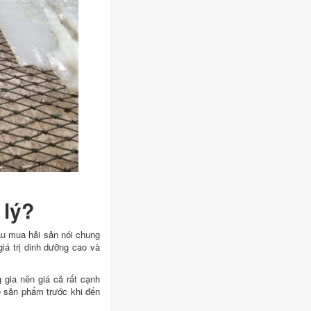
 lý?
ầu mua hải sản nói chung
giá trị dinh dưỡng cao và
 gia nên giá cả rất cạnh
ế sản phẩm trước khi đến