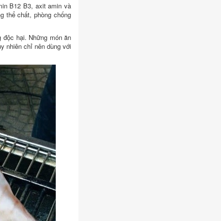
amin B12 B3, axit amin và
ng thể chất, phòng chống
ng độc hại. Những món ăn
uy nhiên chỉ nên dùng với