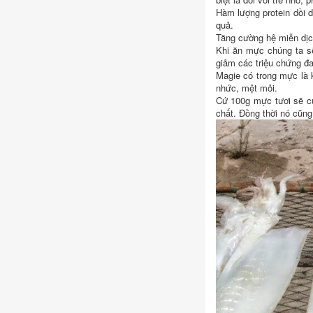
Hàm lượng protein dồi 
quả.
Tăng cường hệ miễn dịch
Khi ăn mực chúng ta s
giảm các triệu chứng đ
Magie có trong mực là 
nhức, mệt mỏi.
Cứ 100g mực tươi sẽ cu
chất. Đồng thời nó cũng