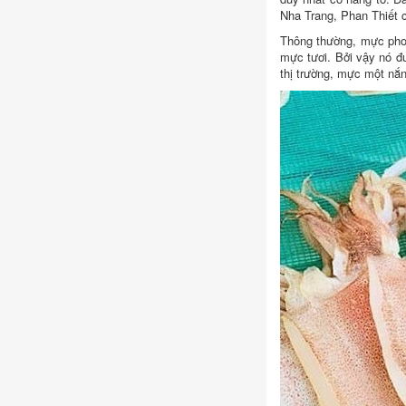
Nha Trang, Phan Thiết 
Thông thường, mực phơi
mực tươi. Bởi vậy nó đ
thị trường, mực một nắn