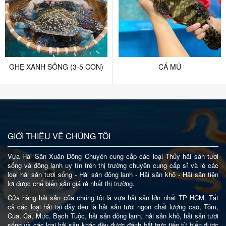
GHẸ XANH SỐNG (3-5 CON)
CÁ MÚ
GIỚI THIỆU VỀ CHÚNG TÔI
Vựa Hải Sản Xuân Đông Chuyên cung cấp các loại Thủy hải sản tươi
sống và đông lạnh uy tín trên thị trường chuyên cung cấp sỉ và lẻ các
loại hải sản tươi sống - Hải sản đông lạnh - Hải sản khô - Hải sản tiện
lợi được chế biến sẵn giá rẻ nhất thị trường.
Cửa hàng hải sản của chúng tôi là vựa hải sản lớn nhất TP HCM. Tất
cả các loại hải tại đây đều là hải sản tươi ngon chất lượng cao, Tôm,
Cua, Cá, Mực, Bạch Tuộc, hải sản đông lạnh, hải sản khô, hải sản tươi
sống và các loại hải sản khác đều được đánh bắt trực tiếp từ biển được