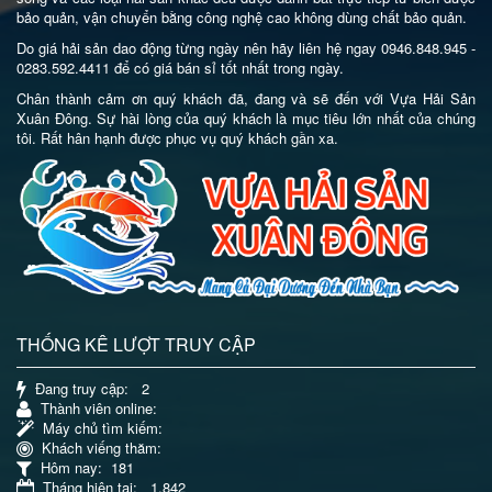
bảo quản, vận chuyển bằng công nghệ cao không dùng chất bảo quản.
Do giá hải sản dao động từng ngày nên hãy liên hệ ngay 0946.848.945 -
0283.592.4411 để có giá bán sỉ tốt nhất trong ngày.
Chân thành cảm ơn quý khách đã, đang và sẽ đến với Vựa Hải Sản
Xuân Đông. Sự hài lòng của quý khách là mục tiêu lớn nhất của chúng
tôi. Rất hân hạnh được phục vụ quý khách gần xa.
THỐNG KÊ LƯỢT TRUY CẬP
Đang truy cập
: 2
Thành viên online
:
Máy chủ tìm kiếm
:
Khách viếng thăm
:
Hôm nay
: 181
Tháng hiện tại
: 1,842