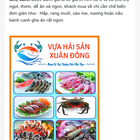
ngọt, thơm, dễ ăn và ngon, khách mua về chỉ cần chế biến
đơn giản như : Hấp, rang muối, xào me, nương hoặc nấu
bánh canh ghẹ ăn rất ngon.