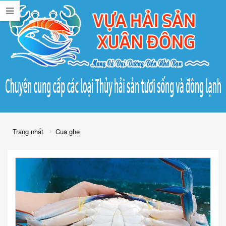
Trang nhất
Cua ghẹ