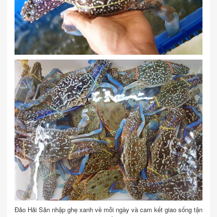
Đảo Hải Sản nhập ghẹ xanh về mỗi ngày và cam kết giao sống tận