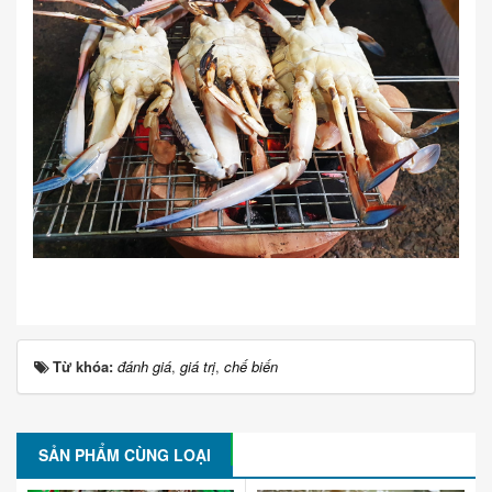
Từ khóa:
đánh giá
,
giá trị
,
chế biến
SẢN PHẨM CÙNG LOẠI