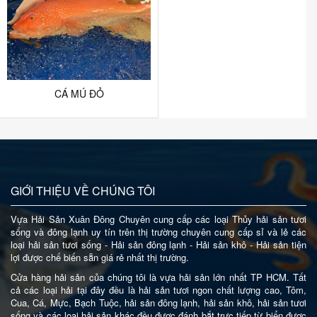
CÁ MÚ ĐỎ
GIỚI THIỆU VỀ CHÚNG TÔI
Vựa Hải Sản Xuân Đông Chuyên cung cấp các loại Thủy hải sản tươi
sống và đông lạnh uy tín trên thị trường chuyên cung cấp sỉ và lẻ các
loại hải sản tươi sống - Hải sản đông lạnh - Hải sản khô - Hải sản tiện
lợi được chế biến sẵn giá rẻ nhất thị trường.
Cửa hàng hải sản của chúng tôi là vựa hải sản lớn nhất TP HCM. Tất
cả các loại hải tại đây đều là hải sản tươi ngon chất lượng cao, Tôm,
Cua, Cá, Mực, Bạch Tuộc, hải sản đông lạnh, hải sản khô, hải sản tươi
sống và các loại hải sản khác đều được đánh bắt trực tiếp từ biển được